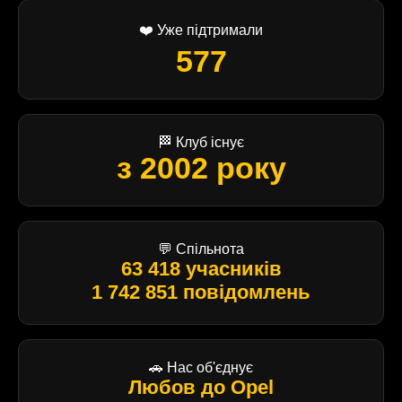
❤️ Уже підтримали
577
🏁 Клуб існує
з 2002 року
💬 Спільнота
63 418 учасників
1 742 851 повідомлень
🚗 Нас об'єднує
Любов до Opel