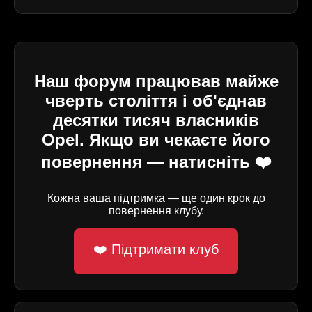
Наш форум працював майже
чверть століття і об'єднав
десятки тисяч власників
Opel. Якщо ви чекаєте його
повернення — натисніть ❤️
Кожна ваша підтримка — ще один крок до
повернення клубу.
❤️ Підтримати клуб