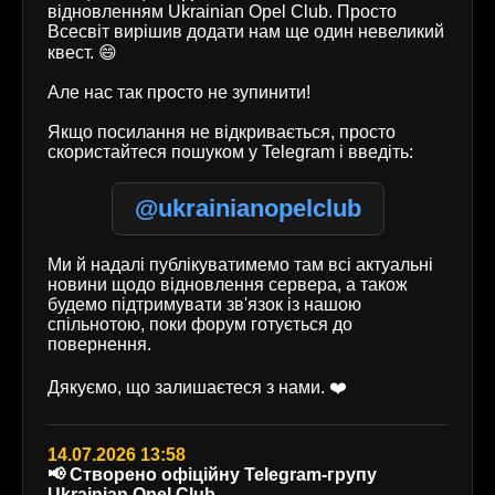
відновленням Ukrainian Opel Club. Просто
Всесвіт вирішив додати нам ще один невеликий
квест. 😄
Але нас так просто не зупинити!
Якщо посилання не відкривається, просто
скористайтеся пошуком у Telegram і введіть:
@ukrainianopelclub
Ми й надалі публікуватимемо там всі актуальні
новини щодо відновлення сервера, а також
будемо підтримувати зв'язок із нашою
спільнотою, поки форум готується до
повернення.
Дякуємо, що залишаєтеся з нами. ❤️
14.07.2026 13:58
📢 Створено офіційну Telegram-групу
Ukrainian Opel Club.