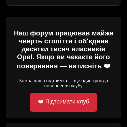
Наш форум працював майже
чверть століття і об'єднав
десятки тисяч власників
Opel. Якщо ви чекаєте його
повернення — натисніть ❤️
Кожна ваша підтримка — ще один крок до
повернення клубу.
❤️ Підтримати клуб