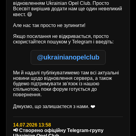
відновленням Ukrainian Opel Club. Просто
Всесвіт вирішив додати нам ще один невеликий
квест. 😄
Але нас так просто не зупинити!
Якщо посилання не відкривається, просто
скористайтеся пошуком у Telegram і введіть:
@ukrainianopelclub
Ми й надалі публікуватимемо там всі актуальні
новини щодо відновлення сервера, а також
будемо підтримувати зв'язок із нашою
спільнотою, поки форум готується до
повернення.
Дякуємо, що залишаєтеся з нами. ❤️
14.07.2026 13:58
📢 Створено офіційну Telegram-групу
Ukrainian Opel Club.