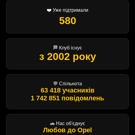
❤️ Уже підтримали
580
🏁 Клуб існує
з 2002 року
💬 Спільнота
63 418 учасників
1 742 851 повідомлень
🚗 Нас об'єднує
Любов до Opel