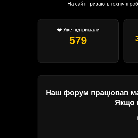
На сайті тривають технічні р
❤️ Уже підтримали
579
Наш форум працював майж
Якщо 