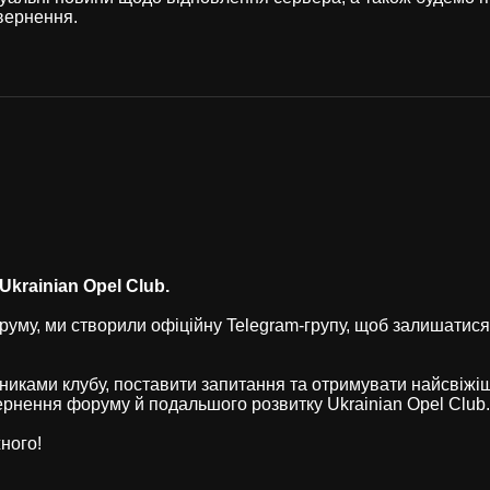
вернення.
krainian Opel Club.
уму, ми створили офіційну Telegram-групу, щоб залишатися
никами клубу, поставити запитання та отримувати найсвіжі
рнення форуму й подальшого розвитку Ukrainian Opel Club.
ного!