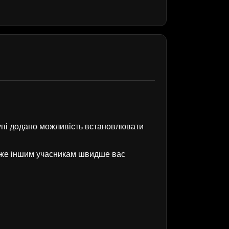
рупі додано можливість встановлювати
оже іншим учасникам швидше вас