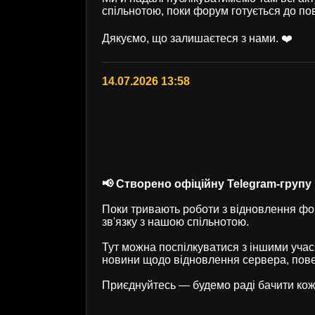
спільнотою, поки форум готується до по
Дякуємо, що залишаєтеся з нами. ❤️
14.07.2026 13:58
📢 Створено офіційну Telegram-групу U
Поки тривають роботи з відновлення фор
зв'язку з нашою спільнотою.
Тут можна поспілкуватися з іншими учас
новини щодо відновлення сервера, пове
Приєднуйтесь — будемо раді бачити кож