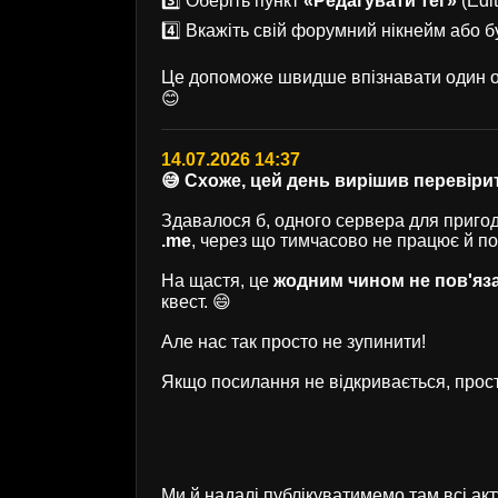
3️⃣ Оберіть пункт
«Редагувати тег»
(Edit
4️⃣ Вкажіть свій форумний нікнейм або б
Це допоможе швидше впізнавати один од
😊
14.07.2026 14:37
😅 Схоже, цей день вирішив перевірит
Здавалося б, одного сервера для пригод 
.me
, через що тимчасово не працює й п
На щастя, це
жодним чином не пов'яз
квест. 😄
Але нас так просто не зупинити!
Якщо посилання не відкривається, прост
Ми й надалі публікуватимемо там всі ак