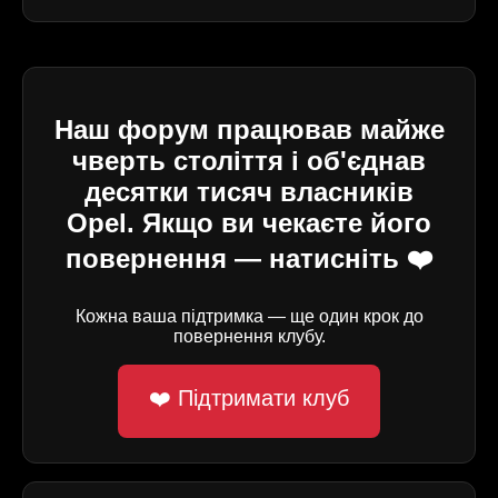
Наш форум працював майже
чверть століття і об'єднав
десятки тисяч власників
Opel. Якщо ви чекаєте його
повернення — натисніть ❤️
Кожна ваша підтримка — ще один крок до
повернення клубу.
❤️ Підтримати клуб