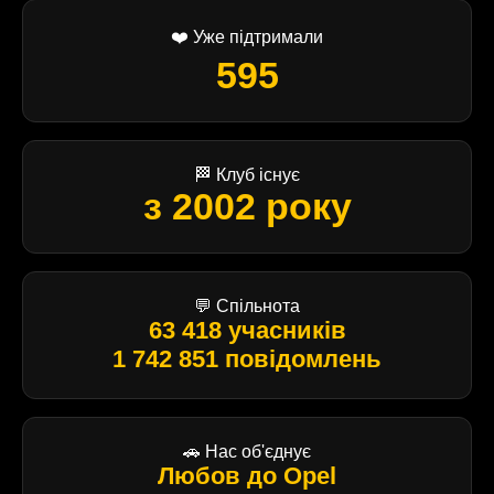
❤️ Уже підтримали
595
🏁 Клуб існує
з 2002 року
💬 Спільнота
63 418 учасників
1 742 851 повідомлень
🚗 Нас об'єднує
Любов до Opel