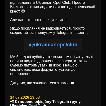
відновленням Ukrainian Opel Club. Просто
Всесвіт вирішив додати нам ще один невеликий
квест. 😄
Але нас так просто не зупинити!
Якщо посилання не відкривається, просто
скористайтеся пошуком у Telegram і введіть:
@ukrainianopelclub
Ми й надалі публікуватимемо там всі актуальні
новини щодо відновлення сервера, а також
будемо підтримувати зв'язок із нашою
спільнотою, поки форум готується до
повернення.
Дякуємо, що залишаєтеся з нами. ❤️
14.07.2026 13:58
📢 Створено офіційну Telegram-групу
Ukrainian Opel Club.