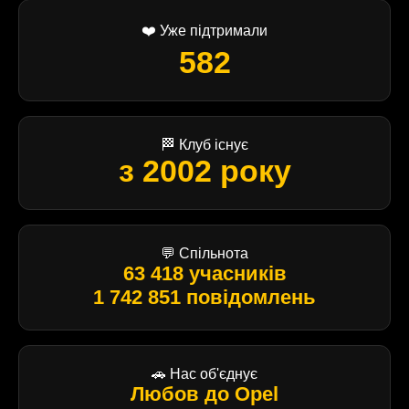
❤️ Уже підтримали
582
🏁 Клуб існує
з 2002 року
💬 Спільнота
63 418 учасників
1 742 851 повідомлень
🚗 Нас об'єднує
Любов до Opel