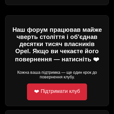
Наш форум працював майже
чверть століття і об'єднав
десятки тисяч власників
Opel. Якщо ви чекаєте його
повернення — натисніть ❤️
Кожна ваша підтримка — ще один крок до
повернення клубу.
❤️ Підтримати клуб