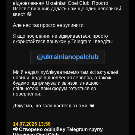
відновленням Ukrainian Opel Club. Просто
Всесвіт вирішив додати нам ще один невеликий
квест. 😄
Але нас так просто не зупинити!
Якщо посилання не відкривається, просто
скористайтеся пошуком у Telegram і введіть:
@ukrainianopelclub
Ми й надалі публікуватимемо там всі актуальні
новини щодо відновлення сервера, а також
будемо підтримувати зв'язок із нашою
спільнотою, поки форум готується до
повернення.
Дякуємо, що залишаєтеся з нами. ❤️
14.07.2026 13:58
📢 Створено офіційну Telegram-групу
Ukrainian Opel Club.