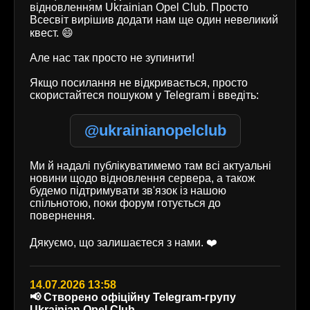
відновленням Ukrainian Opel Club. Просто
Всесвіт вирішив додати нам ще один невеликий
квест. 😄
Але нас так просто не зупинити!
Якщо посилання не відкривається, просто
скористайтеся пошуком у Telegram і введіть:
@ukrainianopelclub
Ми й надалі публікуватимемо там всі актуальні
новини щодо відновлення сервера, а також
будемо підтримувати зв'язок із нашою
спільнотою, поки форум готується до
повернення.
Дякуємо, що залишаєтеся з нами. ❤️
14.07.2026 13:58
📢 Створено офіційну Telegram-групу
Ukrainian Opel Club.