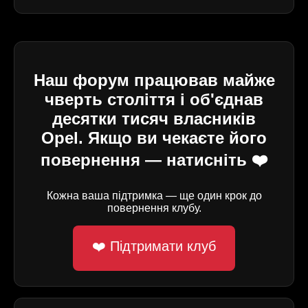
Наш форум працював майже
чверть століття і об'єднав
десятки тисяч власників
Opel. Якщо ви чекаєте його
повернення — натисніть ❤️
Кожна ваша підтримка — ще один крок до
повернення клубу.
❤️ Підтримати клуб