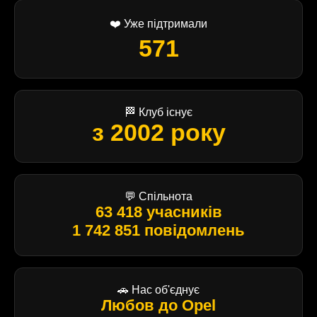
❤️ Уже підтримали
571
🏁 Клуб існує
з 2002 року
💬 Спільнота
63 418 учасників
1 742 851 повідомлень
🚗 Нас об'єднує
Любов до Opel