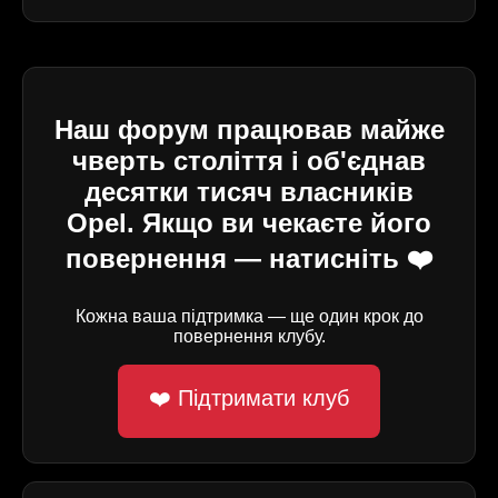
Наш форум працював майже
чверть століття і об'єднав
десятки тисяч власників
Opel. Якщо ви чекаєте його
повернення — натисніть ❤️
Кожна ваша підтримка — ще один крок до
повернення клубу.
❤️ Підтримати клуб