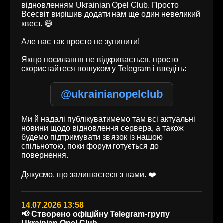
відновленням Ukrainian Opel Club. Просто
Всесвіт вирішив додати нам ще один невеликий
квест. 😄
Але нас так просто не зупинити!
Якщо посилання не відкривається, просто
скористайтеся пошуком у Telegram і введіть:
@ukrainianopelclub
Ми й надалі публікуватимемо там всі актуальні
новини щодо відновлення сервера, а також
будемо підтримувати зв'язок із нашою
спільнотою, поки форум готується до
повернення.
Дякуємо, що залишаєтеся з нами. ❤️
14.07.2026 13:58
📢 Створено офіційну Telegram-групу
Ukrainian Opel Club.