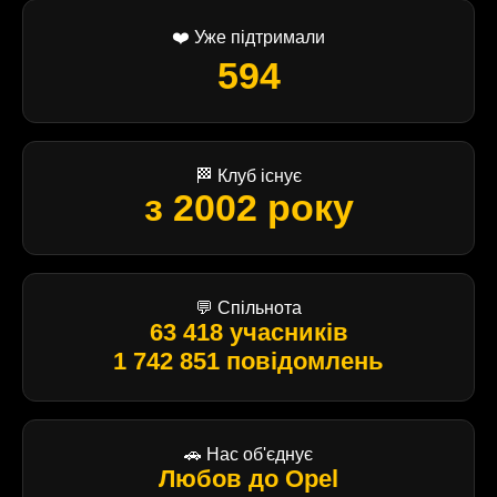
❤️ Уже підтримали
594
🏁 Клуб існує
з 2002 року
💬 Спільнота
63 418 учасників
1 742 851 повідомлень
🚗 Нас об'єднує
Любов до Opel