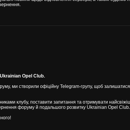
вернення.
krainian Opel Club.
уму, ми створили офіційну Telegram-групу, щоб залишатися
никами клубу, поставити запитання та отримувати найсвіжі
рнення форуму й подальшого розвитку Ukrainian Opel Club.
ного!