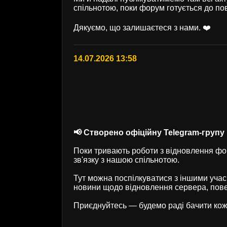
спільнотою, поки форум готується до по
Дякуємо, що залишаєтеся з нами. ❤️
14.07.2026 13:58
📢 Створено офіційну Telegram-групу U
Поки тривають роботи з відновлення фор
зв'язку з нашою спільнотою.
Тут можна поспілкуватися з іншими учас
новини щодо відновлення сервера, пове
Приєднуйтесь — будемо раді бачити кож