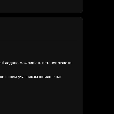
рупі додано можливість встановлювати
оже іншим учасникам швидше вас