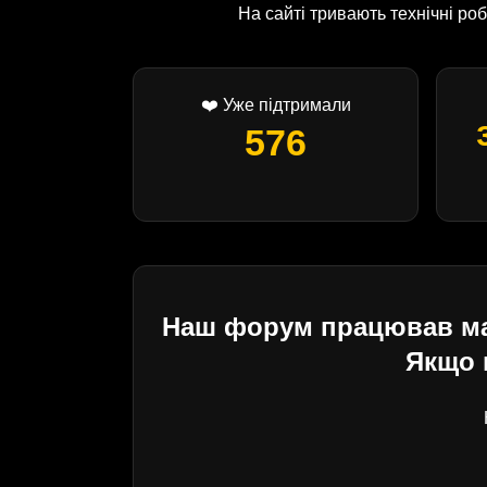
На сайті тривають технічні р
❤️ Уже підтримали
576
Наш форум працював майж
Якщо 