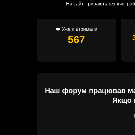
На сайті тривають технічні р
❤️ Уже підтримали
567
Наш форум працював майж
Якщо 