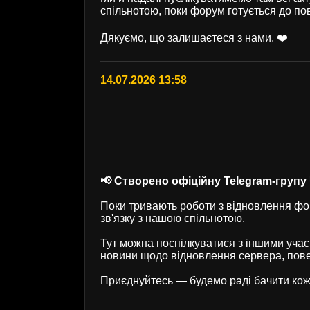
спільнотою, поки форум готується до по
Дякуємо, що залишаєтеся з нами. ❤️
14.07.2026 13:58
📢 Створено офіційну Telegram-групу U
Поки тривають роботи з відновлення фор
зв'язку з нашою спільнотою.
Тут можна поспілкуватися з іншими учас
новини щодо відновлення сервера, пове
Приєднуйтесь — будемо раді бачити кож