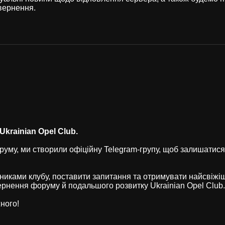
вернення.
krainian Opel Club.
уму, ми створили офіційну Telegram-групу, щоб залишатися
никами клубу, поставити запитання та отримувати найсвіжі
рнення форуму й подальшого розвитку Ukrainian Opel Club.
ного!