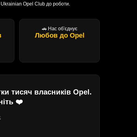
krainian Opel Club до роботи.
🚗 Нас об'єднує
в
Любов до Opel
ки тисяч власників Opel.
іть ❤️
.