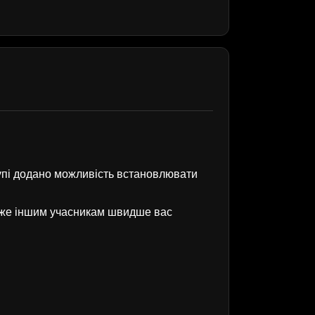
рупі додано можливість встановлювати
оже іншим учасникам швидше вас