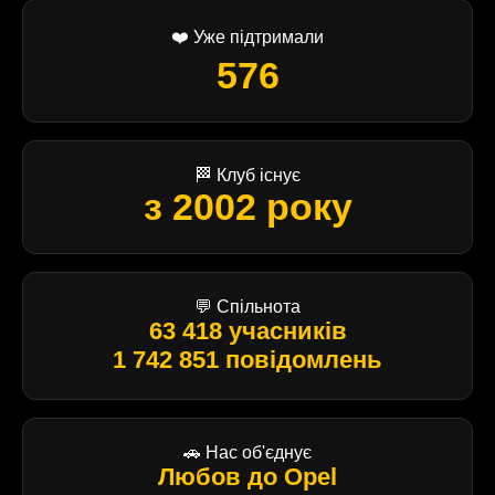
❤️ Уже підтримали
576
🏁 Клуб існує
з 2002 року
💬 Спільнота
63 418 учасників
1 742 851 повідомлень
🚗 Нас об'єднує
Любов до Opel