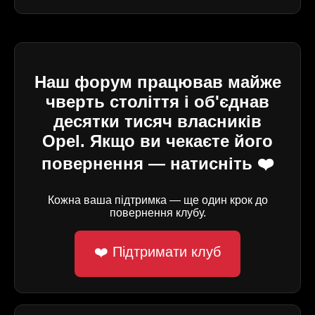
Наш форум працював майже
чверть століття і об'єднав
десятки тисяч власників
Opel. Якщо ви чекаєте його
повернення — натисніть ❤️
Кожна ваша підтримка — ще один крок до
повернення клубу.
❤️ Підтримати клуб