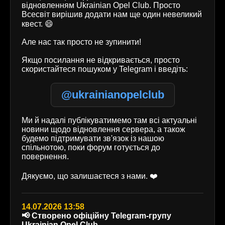
відновленням Ukrainian Opel Club. Просто
Всесвіт вирішив додати нам ще один невеликий
квест. 😄
Але нас так просто не зупинити!
Якщо посилання не відкривається, просто
скористайтеся пошуком у Telegram і введіть:
@ukrainianopelclub
Ми й надалі публікуватимемо там всі актуальні
новини щодо відновлення сервера, а також
будемо підтримувати зв'язок із нашою
спільнотою, поки форум готується до
повернення.
Дякуємо, що залишаєтеся з нами. ❤️
14.07.2026 13:58
📢 Створено офіційну Telegram-групу
Ukrainian Opel Club.