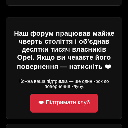
Наш форум працював майже
чверть століття і об'єднав
десятки тисяч власників
Opel. Якщо ви чекаєте його
повернення — натисніть ❤️
Кожна ваша підтримка — ще один крок до
повернення клубу.
❤️ Підтримати клуб