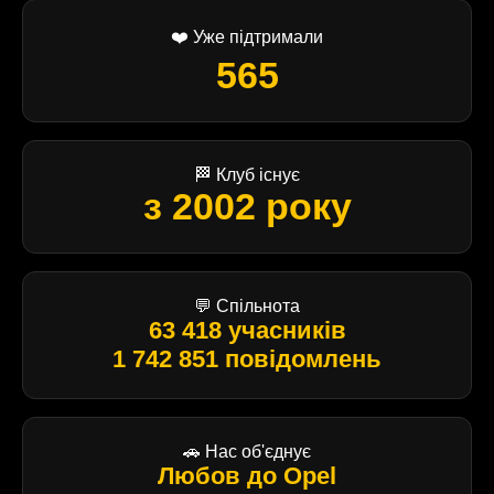
❤️ Уже підтримали
565
🏁 Клуб існує
з 2002 року
💬 Спільнота
63 418 учасників
1 742 851 повідомлень
🚗 Нас об'єднує
Любов до Opel