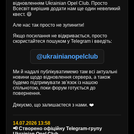
відновленням Ukrainian Opel Club. Просто
Всесвіт вирішив додати нам ще один невеликий
квест. 😄
Але нас так просто не зупинити!
Якщо посилання не відкривається, просто
скористайтеся пошуком у Telegram і введіть:
@ukrainianopelclub
Ми й надалі публікуватимемо там всі актуальні
новини щодо відновлення сервера, а також
будемо підтримувати зв'язок із нашою
спільнотою, поки форум готується до
повернення.
Дякуємо, що залишаєтеся з нами. ❤️
14.07.2026 13:58
📢 Створено офіційну Telegram-групу
Ukrainian Opel Club.