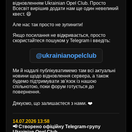
відновленням Ukrainian Opel Club. Просто
Всесвіт вирішив додати нам ще один невеликий
квест. 😄
Але нас так просто не зупинити!
Якщо посилання не відкривається, просто
скористайтеся пошуком у Telegram і введіть:
@ukrainianopelclub
Ми й надалі публікуватимемо там всі актуальні
новини щодо відновлення сервера, а також
будемо підтримувати зв'язок із нашою
спільнотою, поки форум готується до
повернення.
Дякуємо, що залишаєтеся з нами. ❤️
14.07.2026 13:58
📢 Створено офіційну Telegram-групу
Ukrainian Opel Club.