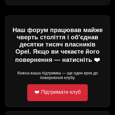
Наш форум працював майже
чверть століття і об'єднав
десятки тисяч власників
Opel. Якщо ви чекаєте його
повернення — натисніть ❤️
Кожна ваша підтримка — ще один крок до
повернення клубу.
❤️ Підтримати клуб