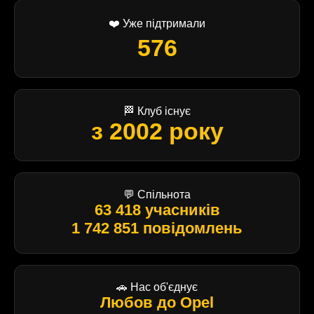
❤️ Уже підтримали
576
🏁 Клуб існує
з 2002 року
💬 Спільнота
63 418 учасників
1 742 851 повідомлень
🚗 Нас об'єднує
Любов до Opel