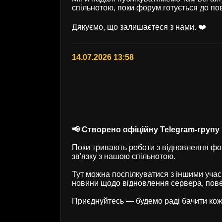
спільнотою, поки форум готується до по
Дякуємо, що залишаєтеся з нами. ❤️
14.07.2026 13:58
📢 Створено офіційну Telegram-групу U
Поки тривають роботи з відновлення фор
зв'язку з нашою спільнотою.
Тут можна поспілкуватися з іншими учас
новини щодо відновлення сервера, пове
Приєднуйтесь — будемо раді бачити кож