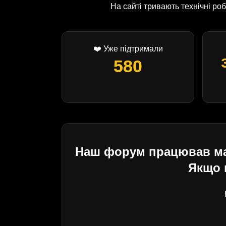
На сайті тривають технічні р
❤️ Уже підтримали
580
Наш форум працював майж
Якщо 