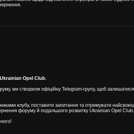
вернення.
krainian Opel Club.
уму, ми створили офіційну Telegram-групу, щоб залишатися
никами клубу, поставити запитання та отримувати найсвіжі
рнення форуму й подальшого розвитку Ukrainian Opel Club.
ного!