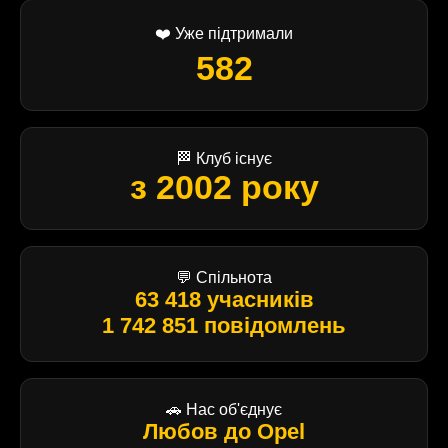
❤️ Уже підтримали
582
🏁 Клуб існує
з 2002 року
💬 Спільнота
63 418 учасників
1 742 851 повідомлень
🚗 Нас об'єднує
Любов до Opel