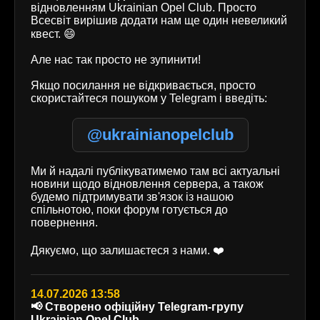
відновленням Ukrainian Opel Club. Просто
Всесвіт вирішив додати нам ще один невеликий
квест. 😄
Але нас так просто не зупинити!
Якщо посилання не відкривається, просто
скористайтеся пошуком у Telegram і введіть:
@ukrainianopelclub
Ми й надалі публікуватимемо там всі актуальні
новини щодо відновлення сервера, а також
будемо підтримувати зв'язок із нашою
спільнотою, поки форум готується до
повернення.
Дякуємо, що залишаєтеся з нами. ❤️
14.07.2026 13:58
📢 Створено офіційну Telegram-групу
Ukrainian Opel Club.