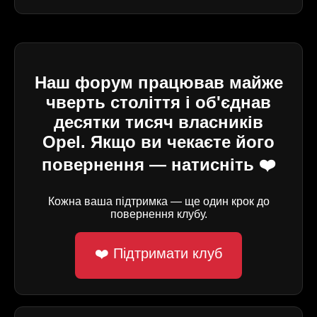
Наш форум працював майже
чверть століття і об'єднав
десятки тисяч власників
Opel. Якщо ви чекаєте його
повернення — натисніть ❤️
Кожна ваша підтримка — ще один крок до
повернення клубу.
❤️ Підтримати клуб