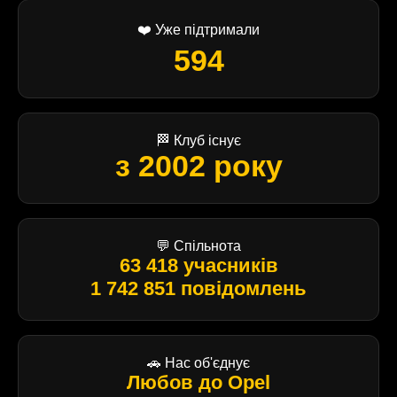
❤️ Уже підтримали
594
🏁 Клуб існує
з 2002 року
💬 Спільнота
63 418 учасників
1 742 851 повідомлень
🚗 Нас об'єднує
Любов до Opel