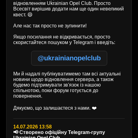
відновленням Ukrainian Opel Club. Просто
Всесвіт вирішив додати нам ще один невеликий
квест. 😄
Але нас так просто не зупинити!
Якщо посилання не відкривається, просто
скористайтеся пошуком у Telegram і введіть:
@ukrainianopelclub
Ми й надалі публікуватимемо там всі актуальні
новини щодо відновлення сервера, а також
будемо підтримувати зв'язок із нашою
спільнотою, поки форум готується до
повернення.
Дякуємо, що залишаєтеся з нами. ❤️
14.07.2026 13:58
📢 Створено офіційну Telegram-групу
Ukrainian Opel Club.