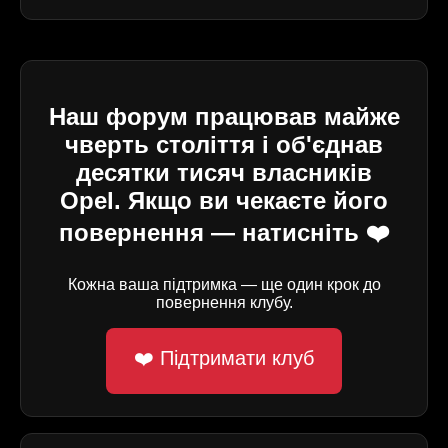
Наш форум працював майже
чверть століття і об'єднав
десятки тисяч власників
Opel. Якщо ви чекаєте його
повернення — натисніть ❤️
Кожна ваша підтримка — ще один крок до
повернення клубу.
❤️ Підтримати клуб