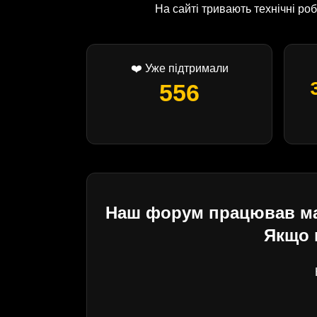
На сайті тривають технічні р
❤️ Уже підтримали
556
Наш форум працював майж
Якщо 