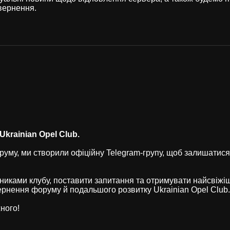
вернення.
krainian Opel Club.
уму, ми створили офіційну Telegram-групу, щоб залишатися
никами клубу, поставити запитання та отримувати найсвіжі
рнення форуму й подальшого розвитку Ukrainian Opel Club.
ного!