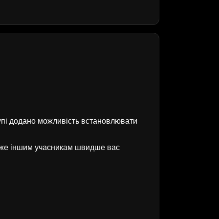
рупі додано можливість встановлювати
оже іншим учасникам швидше вас