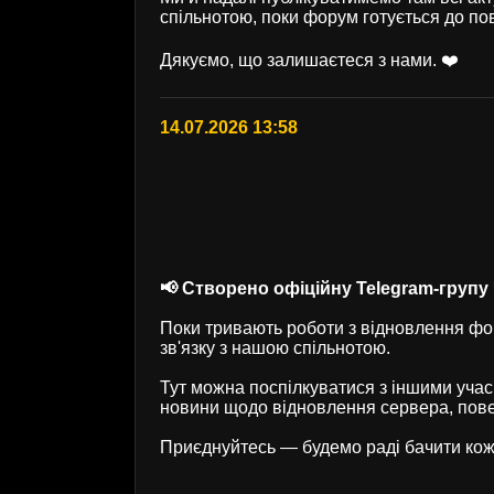
спільнотою, поки форум готується до по
Дякуємо, що залишаєтеся з нами. ❤️
14.07.2026 13:58
📢 Створено офіційну Telegram-групу U
Поки тривають роботи з відновлення фор
зв'язку з нашою спільнотою.
Тут можна поспілкуватися з іншими учас
новини щодо відновлення сервера, пове
Приєднуйтесь — будемо раді бачити кож