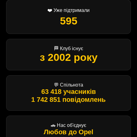
❤️ Уже підтримали
595
🏁 Клуб існує
з 2002 року
💬 Спільнота
63 418 учасників
1 742 851 повідомлень
🚗 Нас об'єднує
Любов до Opel