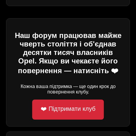
Наш форум працював майже
чверть століття і об'єднав
десятки тисяч власників
Opel. Якщо ви чекаєте його
повернення — натисніть ❤️
Кожна ваша підтримка — ще один крок до
повернення клубу.
❤️ Підтримати клуб