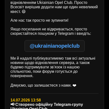
відновленням Ukrainian Opel Club. Просто
Всесвіт вирішив додати нам ще один невеликий
квест. 😄
Але нас так просто не зупинити!
Якщо посилання не відкривається, просто
скористайтеся пошуком у Telegram і введіть:
@ukrainianopelclub
Ми й надалі публікуватимемо там всі актуальні
новини щодо відновлення сервера, а також
будемо підтримувати зв'язок із нашою
спільнотою, поки форум готується до
повернення.
Дякуємо, що залишаєтеся з нами. ❤️
14.07.2026 13:58
📢 Створено офіційну Telegram-групу
Ukrainian Opel Club.