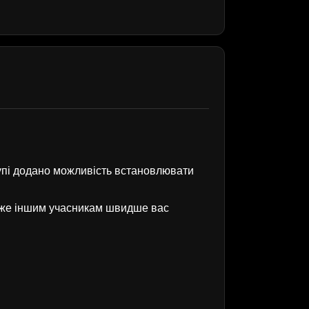
рупі додано можливість встановлювати
оже іншим учасникам швидше вас