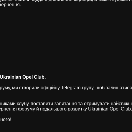
вернення.
krainian Opel Club.
уму, ми створили офіційну Telegram-групу, щоб залишатися
никами клубу, поставити запитання та отримувати найсвіжі
рнення форуму й подальшого розвитку Ukrainian Opel Club.
ного!