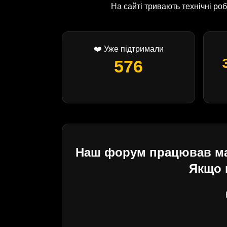
На сайті тривають технічні р
❤️ Уже підтримали
576
Наш форум працював майж
Якщо 