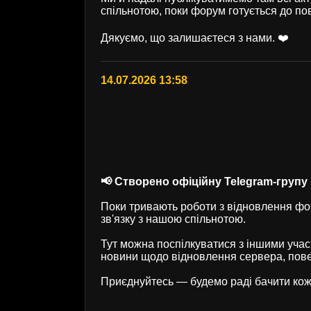
спільнотою, поки форум готується до по
Дякуємо, що залишаєтеся з нами. ❤️
14.07.2026 13:58
📢 Створено офіційну Telegram-групу U
Поки тривають роботи з відновлення фор
зв'язку з нашою спільнотою.
Тут можна поспілкуватися з іншими учас
новини щодо відновлення сервера, пове
Приєднуйтесь — будемо раді бачити кож