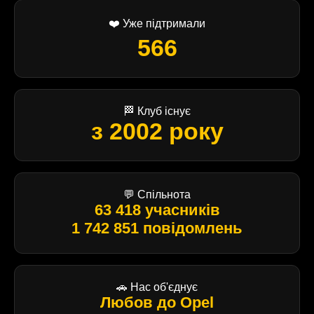
❤️ Уже підтримали
566
🏁 Клуб існує
з 2002 року
💬 Спільнота
63 418 учасників
1 742 851 повідомлень
🚗 Нас об'єднує
Любов до Opel