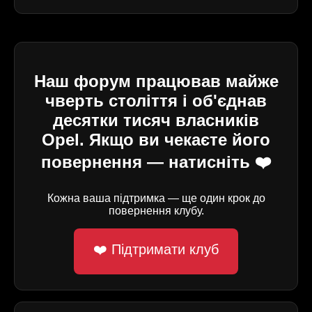
Наш форум працював майже
чверть століття і об'єднав
десятки тисяч власників
Opel. Якщо ви чекаєте його
повернення — натисніть ❤️
Кожна ваша підтримка — ще один крок до
повернення клубу.
❤️ Підтримати клуб