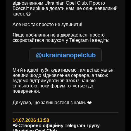
відновленням Ukrainian Opel Club. Просто
Всесвіт вирішив додати нам ще один невеликий
квест. 😄
Але нас так просто не зупинити!
Якщо посилання не відкривається, просто
скористайтеся пошуком у Telegram і введіть:
@ukrainianopelclub
Ми й надалі публікуватимемо там всі актуальні
новини щодо відновлення сервера, а також
будемо підтримувати зв'язок із нашою
спільнотою, поки форум готується до
повернення.
Дякуємо, що залишаєтеся з нами. ❤️
14.07.2026 13:58
📢 Створено офіційну Telegram-групу
Ukrainian Opel Club.