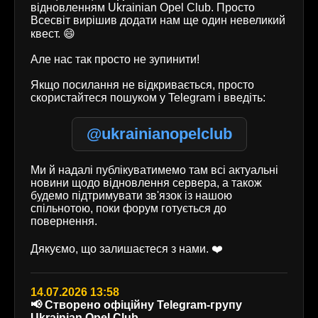
відновленням Ukrainian Opel Club. Просто
Всесвіт вирішив додати нам ще один невеликий
квест. 😄
Але нас так просто не зупинити!
Якщо посилання не відкривається, просто
скористайтеся пошуком у Telegram і введіть:
@ukrainianopelclub
Ми й надалі публікуватимемо там всі актуальні
новини щодо відновлення сервера, а також
будемо підтримувати зв'язок із нашою
спільнотою, поки форум готується до
повернення.
Дякуємо, що залишаєтеся з нами. ❤️
14.07.2026 13:58
📢 Створено офіційну Telegram-групу
Ukrainian Opel Club.