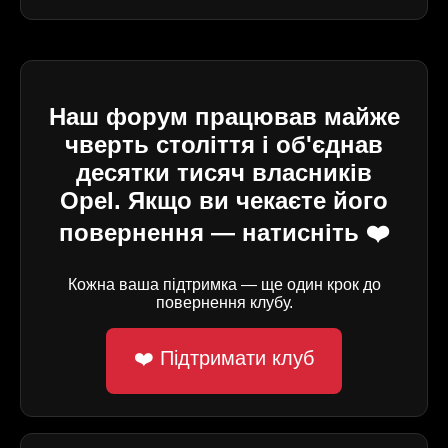
Наш форум працював майже
чверть століття і об'єднав
десятки тисяч власників
Opel. Якщо ви чекаєте його
повернення — натисніть ❤️
Кожна ваша підтримка — ще один крок до
повернення клубу.
❤️ Підтримати клуб