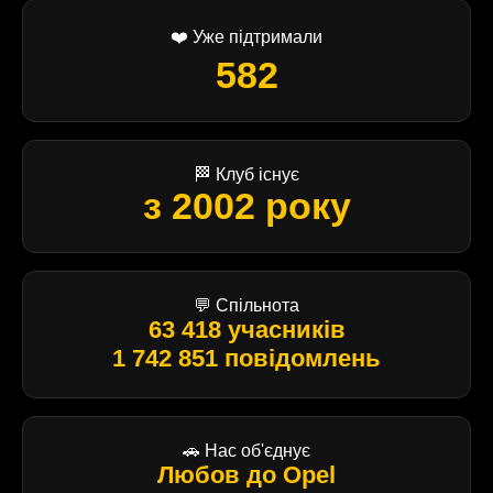
❤️ Уже підтримали
582
🏁 Клуб існує
з 2002 року
💬 Спільнота
63 418 учасників
1 742 851 повідомлень
🚗 Нас об'єднує
Любов до Opel