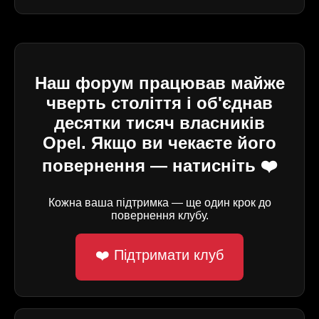
Наш форум працював майже
чверть століття і об'єднав
десятки тисяч власників
Opel. Якщо ви чекаєте його
повернення — натисніть ❤️
Кожна ваша підтримка — ще один крок до
повернення клубу.
❤️ Підтримати клуб