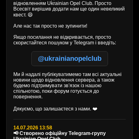
відновленням Ukrainian Opel Club. Просто
Всесвіт вирішив додати нам ще один невеликий
квест. 😄
Але нас так просто не зупинити!
Якщо посилання не відкривається, просто
скористайтеся пошуком у Telegram і введіть:
@ukrainianopelclub
Ми й надалі публікуватимемо там всі актуальні
новини щодо відновлення сервера, а також
будемо підтримувати зв'язок із нашою
спільнотою, поки форум готується до
повернення.
Дякуємо, що залишаєтеся з нами. ❤️
14.07.2026 13:58
📢 Створено офіційну Telegram-групу
Ukrainian Opel Club.