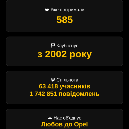
❤️ Уже підтримали
585
🏁 Клуб існує
з 2002 року
💬 Спільнота
63 418 учасників
1 742 851 повідомлень
🚗 Нас об'єднує
Любов до Opel