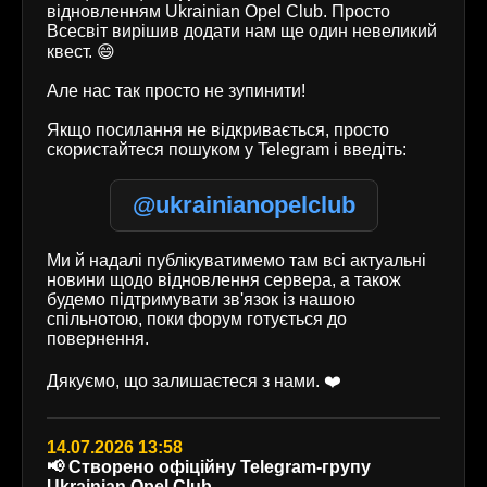
відновленням Ukrainian Opel Club. Просто
Всесвіт вирішив додати нам ще один невеликий
квест. 😄
Але нас так просто не зупинити!
Якщо посилання не відкривається, просто
скористайтеся пошуком у Telegram і введіть:
@ukrainianopelclub
Ми й надалі публікуватимемо там всі актуальні
новини щодо відновлення сервера, а також
будемо підтримувати зв'язок із нашою
спільнотою, поки форум готується до
повернення.
Дякуємо, що залишаєтеся з нами. ❤️
14.07.2026 13:58
📢 Створено офіційну Telegram-групу
Ukrainian Opel Club.