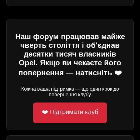
Наш форум працював майже
чверть століття і об'єднав
десятки тисяч власників
Opel. Якщо ви чекаєте його
повернення — натисніть ❤️
Кожна ваша підтримка — ще один крок до
повернення клубу.
❤️ Підтримати клуб