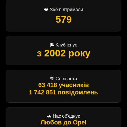
❤️ Уже підтримали
579
🏁 Клуб існує
з 2002 року
💬 Спільнота
63 418 учасників
1 742 851 повідомлень
🚗 Нас об'єднує
Любов до Opel