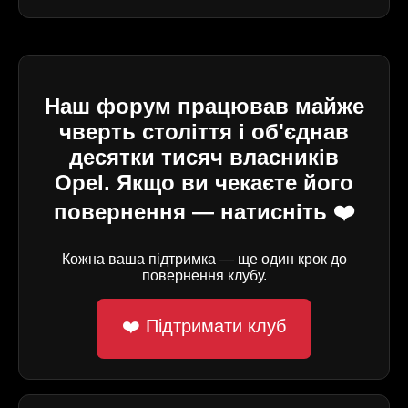
Наш форум працював майже
чверть століття і об'єднав
десятки тисяч власників
Opel. Якщо ви чекаєте його
повернення — натисніть ❤️
Кожна ваша підтримка — ще один крок до
повернення клубу.
❤️ Підтримати клуб