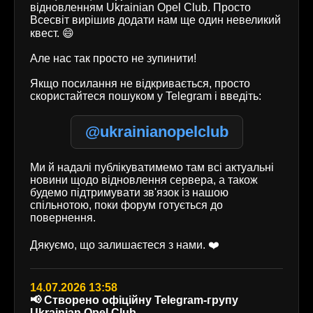
відновленням Ukrainian Opel Club. Просто
Всесвіт вирішив додати нам ще один невеликий
квест. 😄
Але нас так просто не зупинити!
Якщо посилання не відкривається, просто
скористайтеся пошуком у Telegram і введіть:
@ukrainianopelclub
Ми й надалі публікуватимемо там всі актуальні
новини щодо відновлення сервера, а також
будемо підтримувати зв'язок із нашою
спільнотою, поки форум готується до
повернення.
Дякуємо, що залишаєтеся з нами. ❤️
14.07.2026 13:58
📢 Створено офіційну Telegram-групу
Ukrainian Opel Club.