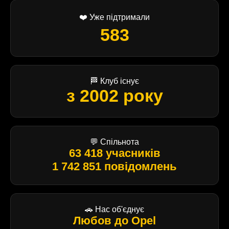
❤️ Уже підтримали
583
🏁 Клуб існує
з 2002 року
💬 Спільнота
63 418 учасників
1 742 851 повідомлень
🚗 Нас об'єднує
Любов до Opel