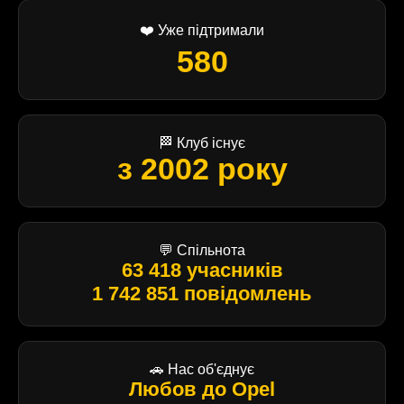
❤️ Уже підтримали
580
🏁 Клуб існує
з 2002 року
💬 Спільнота
63 418 учасників
1 742 851 повідомлень
🚗 Нас об'єднує
Любов до Opel