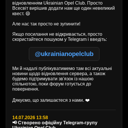
відновленням Ukrainian Opel Club. Просто
Всесвіт вирішив додати нам ще один невеликий
квест. 😄
Але нас так просто не зупинити!
Якщо посилання не відкривається, просто
скористайтеся пошуком у Telegram і введіть:
@ukrainianopelclub
Ми й надалі публікуватимемо там всі актуальні
новини щодо відновлення сервера, а також
будемо підтримувати зв'язок із нашою
спільнотою, поки форум готується до
повернення.
Дякуємо, що залишаєтеся з нами. ❤️
14.07.2026 13:58
📢 Створено офіційну Telegram-групу
Ukrainian Opel Club.