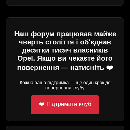
Наш форум працював майже
чверть століття і об'єднав
десятки тисяч власників
Opel. Якщо ви чекаєте його
повернення — натисніть ❤️
Кожна ваша підтримка — ще один крок до
повернення клубу.
❤️ Підтримати клуб