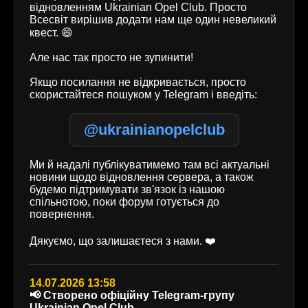
відновленням Ukrainian Opel Club. Просто
Всесвіт вирішив додати нам ще один невеликий
квест. 😄
Але нас так просто не зупинити!
Якщо посилання не відкривається, просто
скористайтеся пошуком у Telegram і введіть:
@ukrainianopelclub
Ми й надалі публікуватимемо там всі актуальні
новини щодо відновлення сервера, а також
будемо підтримувати зв'язок із нашою
спільнотою, поки форум готується до
повернення.
Дякуємо, що залишаєтеся з нами. ❤️
14.07.2026 13:58
📢 Створено офіційну Telegram-групу
Ukrainian Opel Club.