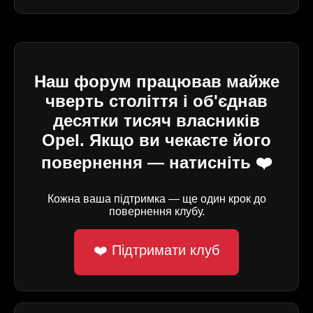
Наш форум працював майже
чверть століття і об'єднав
десятки тисяч власників
Opel. Якщо ви чекаєте його
повернення — натисніть ❤️
Кожна ваша підтримка — ще один крок до
повернення клубу.
❤️ Підтримати клуб