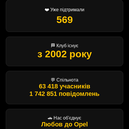
❤️ Уже підтримали
569
🏁 Клуб існує
з 2002 року
💬 Спільнота
63 418 учасників
1 742 851 повідомлень
🚗 Нас об'єднує
Любов до Opel