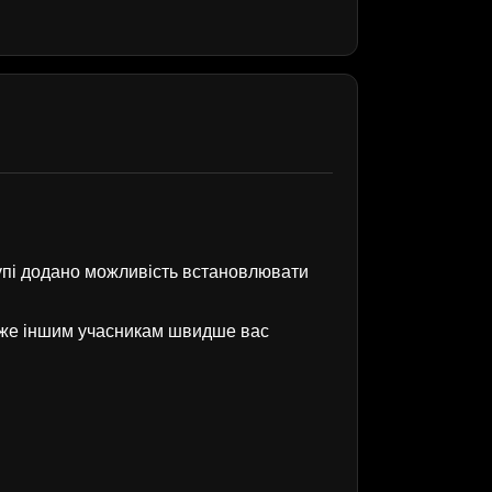
рупі додано можливість встановлювати
оже іншим учасникам швидше вас