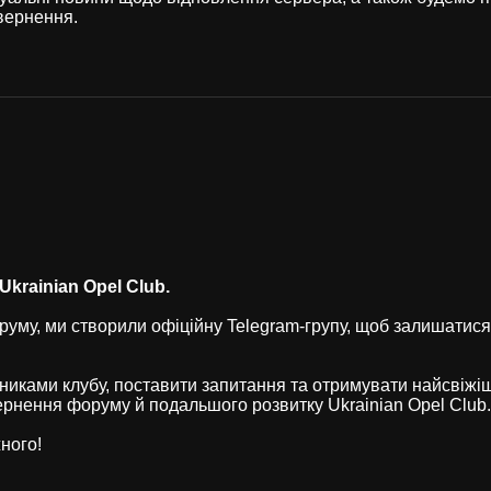
вернення.
krainian Opel Club.
уму, ми створили офіційну Telegram-групу, щоб залишатися
никами клубу, поставити запитання та отримувати найсвіжі
рнення форуму й подальшого розвитку Ukrainian Opel Club.
ного!