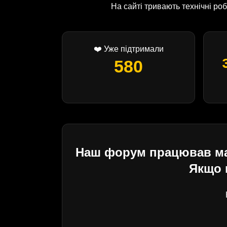
На сайті тривають технічні р
❤️ Уже підтримали
580
Наш форум працював майж
Якщо 