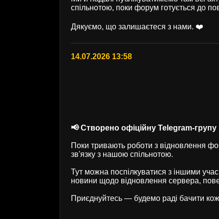
спільнотою, поки форум готується до по
Дякуємо, що залишаєтеся з нами. ❤️
14.07.2026 13:58
📢 Створено офіційну Telegram-групу U
Поки тривають роботи з відновлення фор
зв'язку з нашою спільнотою.
Тут можна поспілкуватися з іншими учас
новини щодо відновлення сервера, пове
Приєднуйтесь — будемо раді бачити кож