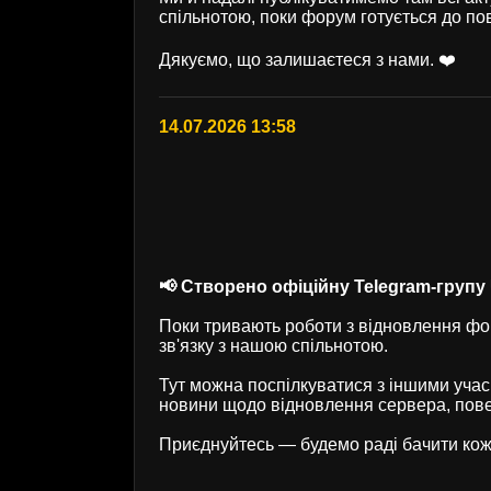
спільнотою, поки форум готується до по
Дякуємо, що залишаєтеся з нами. ❤️
14.07.2026 13:58
📢 Створено офіційну Telegram-групу U
Поки тривають роботи з відновлення фор
зв'язку з нашою спільнотою.
Тут можна поспілкуватися з іншими учас
новини щодо відновлення сервера, пове
Приєднуйтесь — будемо раді бачити кож