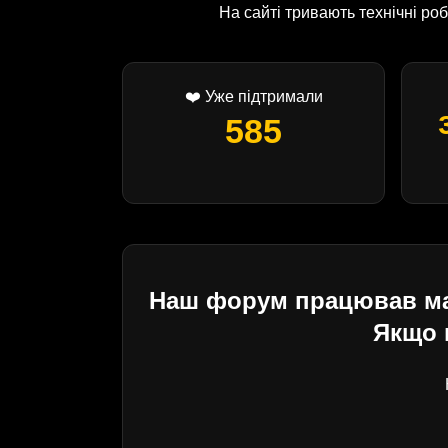
На сайті тривають технічні р
❤️ Уже підтримали
585
Наш форум працював майж
Якщо 