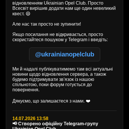
відновленням Ukrainian Opel Club. Просто
Всесвіт вирішив додати нам ще один невеликий
квест. 😄
Але нас так просто не зупинити!
Якщо посилання не відкривається, просто
скористайтеся пошуком у Telegram і введіть:
@ukrainianopelclub
Ми й надалі публікуватимемо там всі актуальні
новини щодо відновлення сервера, а також
будемо підтримувати зв'язок із нашою
спільнотою, поки форум готується до
повернення.
Дякуємо, що залишаєтеся з нами. ❤️
14.07.2026 13:58
📢 Створено офіційну Telegram-групу
Ukrainian Opel Club.