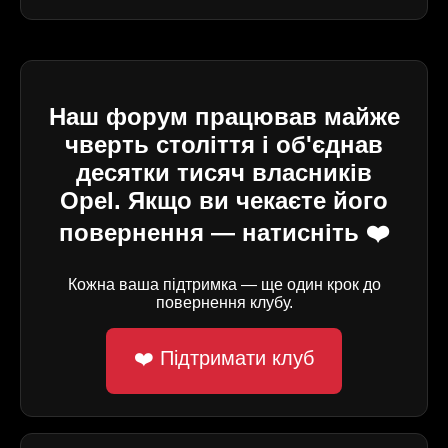
Наш форум працював майже
чверть століття і об'єднав
десятки тисяч власників
Opel. Якщо ви чекаєте його
повернення — натисніть ❤️
Кожна ваша підтримка — ще один крок до
повернення клубу.
❤️ Підтримати клуб