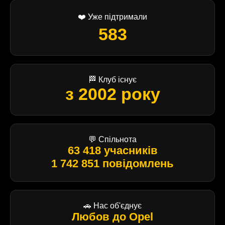
❤️ Уже підтримали
583
🏁 Клуб існує
з 2002 року
💬 Спільнота
63 418 учасників
1 742 851 повідомлень
🚗 Нас об'єднує
Любов до Opel