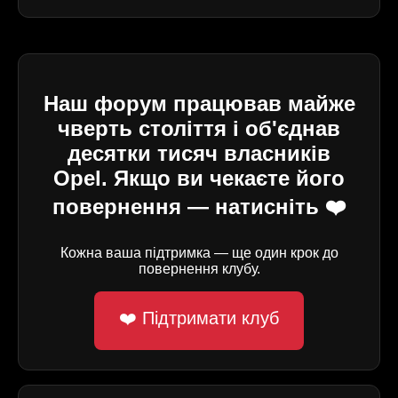
Наш форум працював майже
чверть століття і об'єднав
десятки тисяч власників
Opel. Якщо ви чекаєте його
повернення — натисніть ❤️
Кожна ваша підтримка — ще один крок до
повернення клубу.
❤️ Підтримати клуб