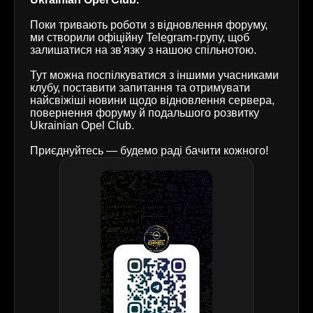
Поки тривають роботи з відновлення форуму,
ми створили офіційну Telegram-групу, щоб
залишатися на зв'язку з нашою спільнотою.
Тут можна поспілкуватися з іншими учасниками
клубу, поставити запитання та отримувати
найсвіжіші новини щодо відновлення сервера,
повернення форуму й подальшого розвитку
Ukrainian Opel Club.
Приєднуйтесь — будемо раді бачити кожного!