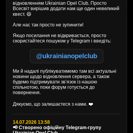
відновленням Ukrainian Opel Club. Просто
Всесвіт вирішив додати нам ще один невеликий
квест. 😄
Але нас так просто не зупинити!
Якщо посилання не відкривається, просто
скористайтеся пошуком у Telegram і введіть:
@ukrainianopelclub
Ми й надалі публікуватимемо там всі актуальні
новини щодо відновлення сервера, а також
будемо підтримувати зв'язок із нашою
спільнотою, поки форум готується до
повернення.
Дякуємо, що залишаєтеся з нами. ❤️
14.07.2026 13:58
📢 Створено офіційну Telegram-групу
Ukrainian Opel Club.