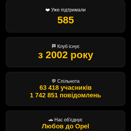
❤️ Уже підтримали
585
🏁 Клуб існує
з 2002 року
💬 Спільнота
63 418 учасників
1 742 851 повідомлень
🚗 Нас об'єднує
Любов до Opel