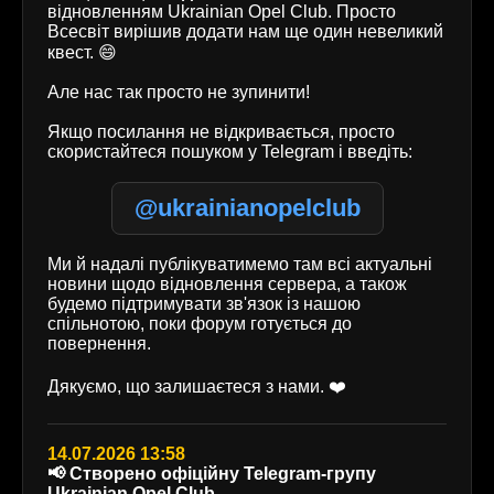
відновленням Ukrainian Opel Club. Просто
Всесвіт вирішив додати нам ще один невеликий
квест. 😄
Але нас так просто не зупинити!
Якщо посилання не відкривається, просто
скористайтеся пошуком у Telegram і введіть:
@ukrainianopelclub
Ми й надалі публікуватимемо там всі актуальні
новини щодо відновлення сервера, а також
будемо підтримувати зв'язок із нашою
спільнотою, поки форум готується до
повернення.
Дякуємо, що залишаєтеся з нами. ❤️
14.07.2026 13:58
📢 Створено офіційну Telegram-групу
Ukrainian Opel Club.