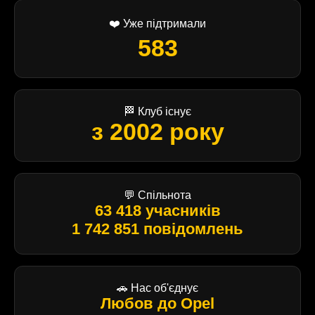
❤️ Уже підтримали
583
🏁 Клуб існує
з 2002 року
💬 Спільнота
63 418 учасників
1 742 851 повідомлень
🚗 Нас об'єднує
Любов до Opel