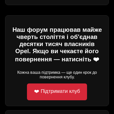
Наш форум працював майже
чверть століття і об'єднав
десятки тисяч власників
Opel. Якщо ви чекаєте його
повернення — натисніть ❤️
Кожна ваша підтримка — ще один крок до
повернення клубу.
❤️ Підтримати клуб