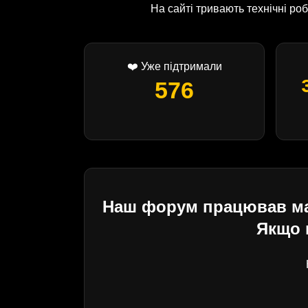
На сайті тривають технічні р
❤️ Уже підтримали
576
Наш форум працював майж
Якщо 