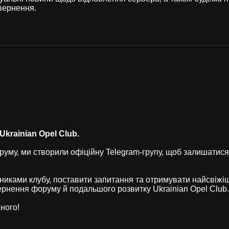
вернення.
krainian Opel Club.
уму, ми створили офіційну Telegram-групу, щоб залишатися
никами клубу, поставити запитання та отримувати найсвіжі
рнення форуму й подальшого розвитку Ukrainian Opel Club.
ного!