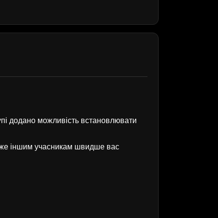
рупі додано можливість встановлювати
оже іншим учасникам швидше вас