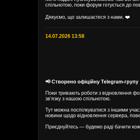
спільнотою, поки форум готується до по
Дякуємо, що залишаєтеся з нами. ❤️
14.07.2026 13:58
📢 Створено офіційну Telegram-групу U
Поки тривають роботи з відновлення фор
зв'язку з нашою спільнотою.
Тут можна поспілкуватися з іншими учас
новини щодо відновлення сервера, пове
Приєднуйтесь — будемо раді бачити кож