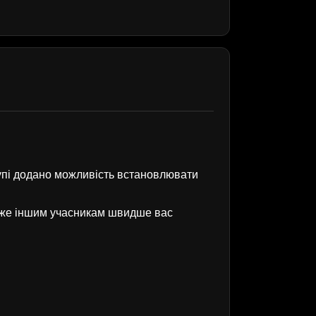
рупі додано можливість встановлювати
оже іншим учасникам швидше вас