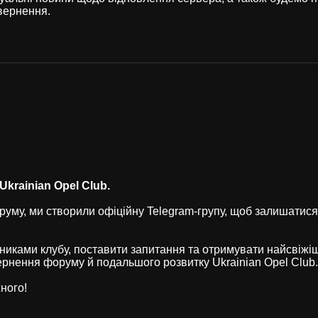
вернення.
krainian Opel Club.
уму, ми створили офіційну Telegram-групу, щоб залишатися
никами клубу, поставити запитання та отримувати найсвіжі
рнення форуму й подальшого розвитку Ukrainian Opel Club.
ного!