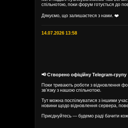
спільнотою, поки форум готується до по
Дякуємо, що залишаєтеся з нами. ❤️
14.07.2026 13:58
📢 Створено офіційну Telegram-групу U
Поки тривають роботи з відновлення фор
зв'язку з нашою спільнотою.
Тут можна поспілкуватися з іншими учас
новини щодо відновлення сервера, пове
Приєднуйтесь — будемо раді бачити кож