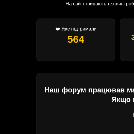
На сайті тривають технічні р
❤️ Уже підтримали
564
Наш форум працював майж
Якщо 