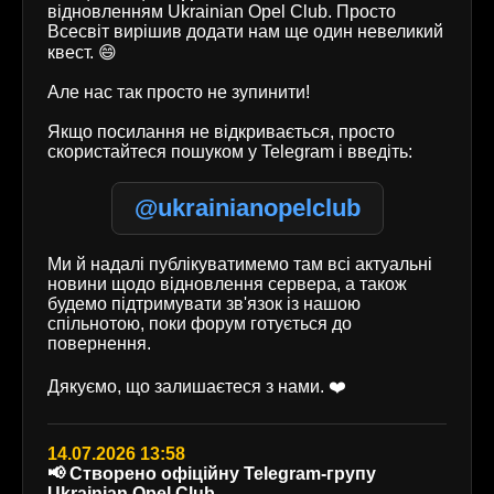
відновленням Ukrainian Opel Club. Просто
Всесвіт вирішив додати нам ще один невеликий
квест. 😄
Але нас так просто не зупинити!
Якщо посилання не відкривається, просто
скористайтеся пошуком у Telegram і введіть:
@ukrainianopelclub
Ми й надалі публікуватимемо там всі актуальні
новини щодо відновлення сервера, а також
будемо підтримувати зв'язок із нашою
спільнотою, поки форум готується до
повернення.
Дякуємо, що залишаєтеся з нами. ❤️
14.07.2026 13:58
📢 Створено офіційну Telegram-групу
Ukrainian Opel Club.