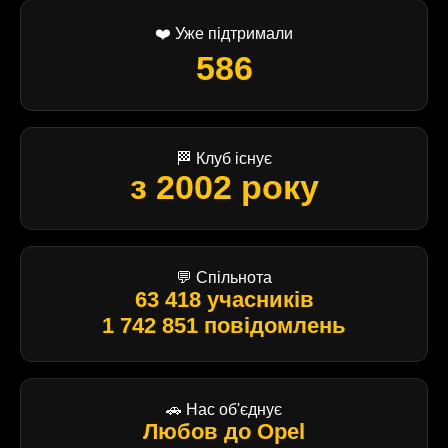
❤️ Уже підтримали
586
🏁 Клуб існує
з 2002 року
💬 Спільнота
63 418 учасників
1 742 851 повідомлень
🚗 Нас об'єднує
Любов до Opel