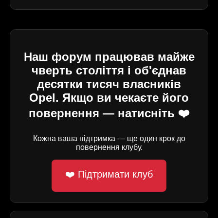
Наш форум працював майже
чверть століття і об'єднав
десятки тисяч власників
Opel. Якщо ви чекаєте його
повернення — натисніть ❤️
Кожна ваша підтримка — ще один крок до
повернення клубу.
❤️ Підтримати клуб