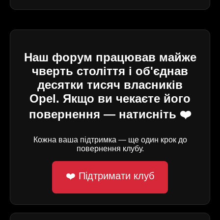
Наш форум працював майже
чверть століття і об'єднав
десятки тисяч власників
Opel. Якщо ви чекаєте його
повернення — натисніть ❤️
Кожна ваша підтримка — ще один крок до
повернення клубу.
❤️ Підтримати клуб