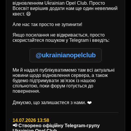
відновленням Ukrainian Opel Club. Просто
Всесвіт вирішив додати нам ще один невеликий
квест. 😄
Але нас так просто не зупинити!
Якщо посилання не відкривається, просто
скористайтеся пошуком у Telegram і введіть:
@ukrainianopelclub
Ми й надалі публікуватимемо там всі актуальні
новини щодо відновлення сервера, а також
будемо підтримувати зв'язок із нашою
спільнотою, поки форум готується до
повернення.
Дякуємо, що залишаєтеся з нами. ❤️
14.07.2026 13:58
📢 Створено офіційну Telegram-групу
Ukrainian Opel Club.