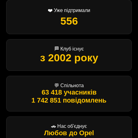
❤️ Уже підтримали
556
🏁 Клуб існує
з 2002 року
💬 Спільнота
63 418 учасників
1 742 851 повідомлень
🚗 Нас об'єднує
Любов до Opel