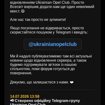
відновленням Ukrainian Opel Club. Просто
Всесвіт вирішив додати нам ще один невеликий
квест. 😄
Але нас так просто не зупинити!
Якщо посилання не відкривається, просто
скористайтеся пошуком у Telegram і введіть:
@ukrainianopelclub
Ми й надалі публікуватимемо там всі актуальні
новини щодо відновлення сервера, а також
будемо підтримувати зв'язок із нашою
спільнотою, поки форум готується до
повернення.
Дякуємо, що залишаєтеся з нами. ❤️
14.07.2026 13:58
📢 Створено офіційну Telegram-групу
Ukrainian Opel Club.