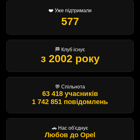
❤️ Уже підтримали
577
🏁 Клуб існує
з 2002 року
💬 Спільнота
63 418 учасників
1 742 851 повідомлень
🚗 Нас об'єднує
Любов до Opel