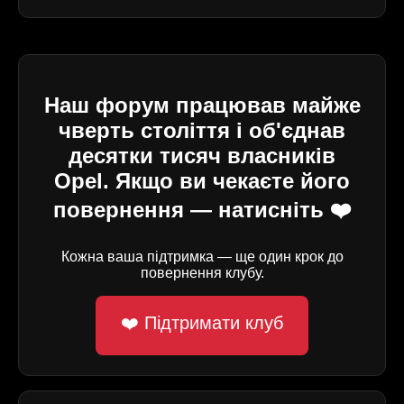
Наш форум працював майже
чверть століття і об'єднав
десятки тисяч власників
Opel. Якщо ви чекаєте його
повернення — натисніть ❤️
Кожна ваша підтримка — ще один крок до
повернення клубу.
❤️ Підтримати клуб