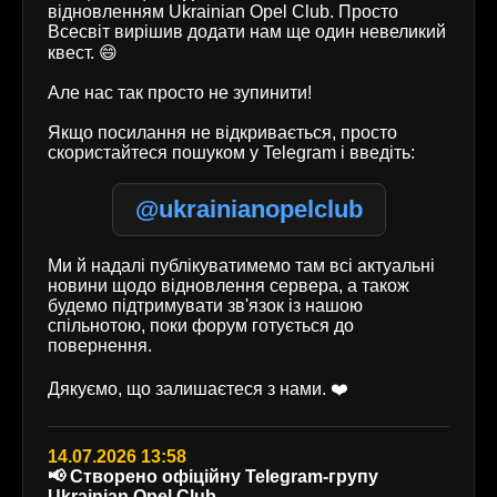
відновленням Ukrainian Opel Club. Просто
Всесвіт вирішив додати нам ще один невеликий
квест. 😄
Але нас так просто не зупинити!
Якщо посилання не відкривається, просто
скористайтеся пошуком у Telegram і введіть:
@ukrainianopelclub
Ми й надалі публікуватимемо там всі актуальні
новини щодо відновлення сервера, а також
будемо підтримувати зв'язок із нашою
спільнотою, поки форум готується до
повернення.
Дякуємо, що залишаєтеся з нами. ❤️
14.07.2026 13:58
📢 Створено офіційну Telegram-групу
Ukrainian Opel Club.