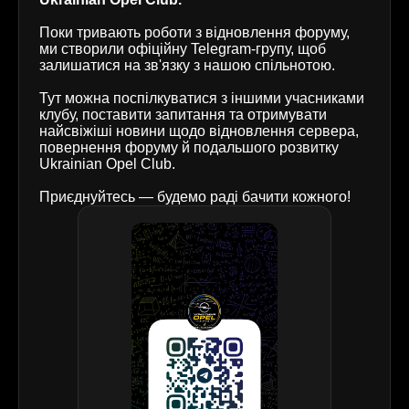
Поки тривають роботи з відновлення форуму,
ми створили офіційну Telegram-групу, щоб
залишатися на зв'язку з нашою спільнотою.
Тут можна поспілкуватися з іншими учасниками
клубу, поставити запитання та отримувати
найсвіжіші новини щодо відновлення сервера,
повернення форуму й подальшого розвитку
Ukrainian Opel Club.
Приєднуйтесь — будемо раді бачити кожного!