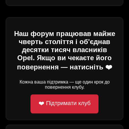
Наш форум працював майже
чверть століття і об'єднав
десятки тисяч власників
Opel. Якщо ви чекаєте його
повернення — натисніть ❤️
Кожна ваша підтримка — ще один крок до
повернення клубу.
❤️ Підтримати клуб