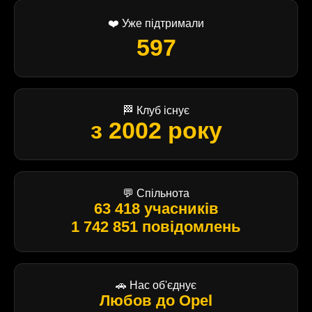
❤️ Уже підтримали
597
🏁 Клуб існує
з 2002 року
💬 Спільнота
63 418 учасників
1 742 851 повідомлень
🚗 Нас об'єднує
Любов до Opel