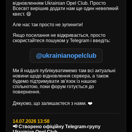
відновленням Ukrainian Opel Club. Просто
Всесвіт вирішив додати нам ще один невеликий
квест. 😄
Але нас так просто не зупинити!
Якщо посилання не відкривається, просто
скористайтеся пошуком у Telegram і введіть:
@ukrainianopelclub
Ми й надалі публікуватимемо там всі актуальні
новини щодо відновлення сервера, а також
будемо підтримувати зв'язок із нашою
спільнотою, поки форум готується до
повернення.
Дякуємо, що залишаєтеся з нами. ❤️
14.07.2026 13:58
📢 Створено офіційну Telegram-групу
Ukrainian Opel Club.