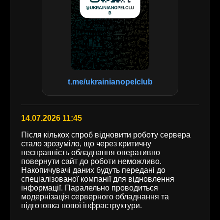
t.me/ukrainianopelclub
14.07.2026 11:45
Після кількох спроб відновити роботу сервера
стало зрозуміло, що через критичну
несправність обладнання оперативно
повернути сайт до роботи неможливо.
Накопичувачі даних будуть передані до
спеціалізованої компанії для відновлення
інформації. Паралельно проводиться
модернізація серверного обладнання та
підготовка нової інфраструктури.