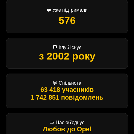
❤️ Уже підтримали
576
🏁 Клуб існує
з 2002 року
💬 Спільнота
63 418 учасників
1 742 851 повідомлень
🚗 Нас об'єднує
Любов до Opel