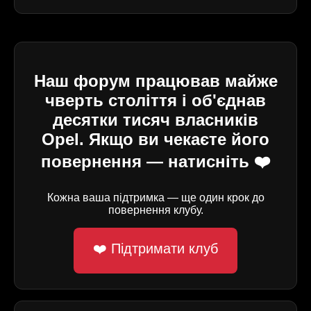
Наш форум працював майже
чверть століття і об'єднав
десятки тисяч власників
Opel. Якщо ви чекаєте його
повернення — натисніть ❤️
Кожна ваша підтримка — ще один крок до
повернення клубу.
❤️ Підтримати клуб