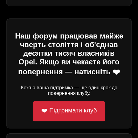
Наш форум працював майже
чверть століття і об'єднав
десятки тисяч власників
Opel. Якщо ви чекаєте його
повернення — натисніть ❤️
Кожна ваша підтримка — ще один крок до
повернення клубу.
❤️ Підтримати клуб