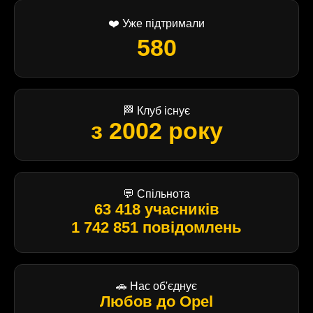
❤️ Уже підтримали
580
🏁 Клуб існує
з 2002 року
💬 Спільнота
63 418 учасників
1 742 851 повідомлень
🚗 Нас об'єднує
Любов до Opel