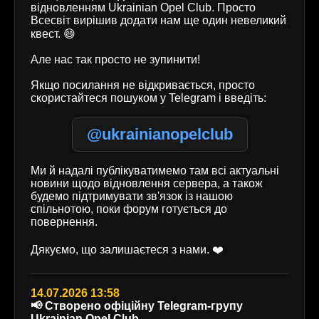
відновленням Ukrainian Opel Club. Просто
Всесвіт вирішив додати нам ще один невеликий
квест. 😄
Але нас так просто не зупинити!
Якщо посилання не відкривається, просто
скористайтеся пошуком у Telegram і введіть:
@ukrainianopelclub
Ми й надалі публікуватимемо там всі актуальні
новини щодо відновлення сервера, а також
будемо підтримувати зв'язок із нашою
спільнотою, поки форум готується до
повернення.
Дякуємо, що залишаєтеся з нами. ❤️
14.07.2026 13:58
📢 Створено офіційну Telegram-групу
Ukrainian Opel Club.