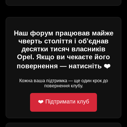
Наш форум працював майже
чверть століття і об'єднав
десятки тисяч власників
Opel. Якщо ви чекаєте його
повернення — натисніть ❤️
Кожна ваша підтримка — ще один крок до
повернення клубу.
❤️ Підтримати клуб