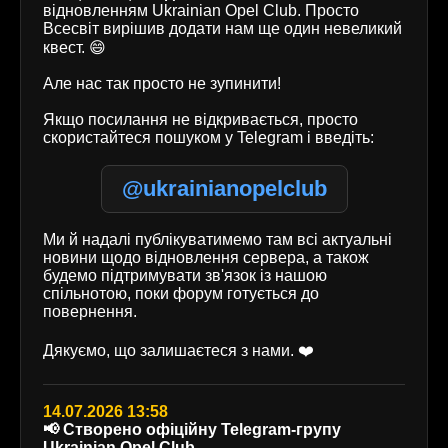
відновленням Ukrainian Opel Club. Просто
Всесвіт вирішив додати нам ще один невеликий
квест. 😄
Але нас так просто не зупинити!
Якщо посилання не відкривається, просто
скористайтеся пошуком у Telegram і введіть:
@ukrainianopelclub
Ми й надалі публікуватимемо там всі актуальні
новини щодо відновлення сервера, а також
будемо підтримувати зв'язок із нашою
спільнотою, поки форум готується до
повернення.
Дякуємо, що залишаєтеся з нами. ❤️
14.07.2026 13:58
📢 Створено офіційну Telegram-групу
Ukrainian Opel Club.