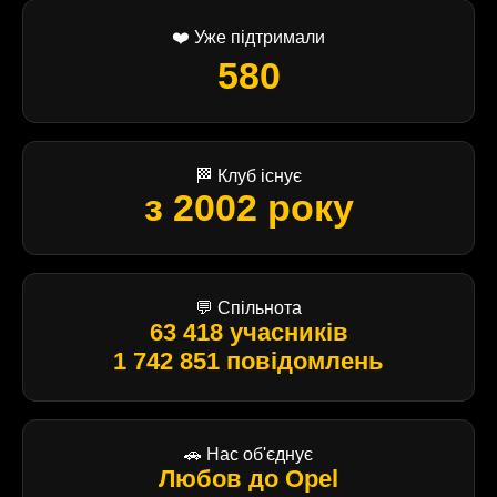
❤️ Уже підтримали
580
🏁 Клуб існує
з 2002 року
💬 Спільнота
63 418 учасників
1 742 851 повідомлень
🚗 Нас об'єднує
Любов до Opel