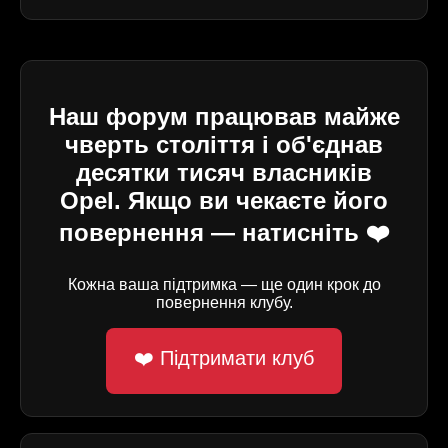
Наш форум працював майже
чверть століття і об'єднав
десятки тисяч власників
Opel. Якщо ви чекаєте його
повернення — натисніть ❤️
Кожна ваша підтримка — ще один крок до
повернення клубу.
❤️ Підтримати клуб