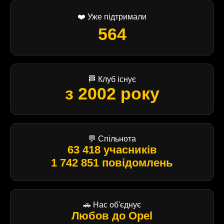
❤️ Уже підтримали
564
🏁 Клуб існує
з 2002 року
💬 Спільнота
63 418 учасників
1 742 851 повідомлень
🚗 Нас об'єднує
Любов до Opel