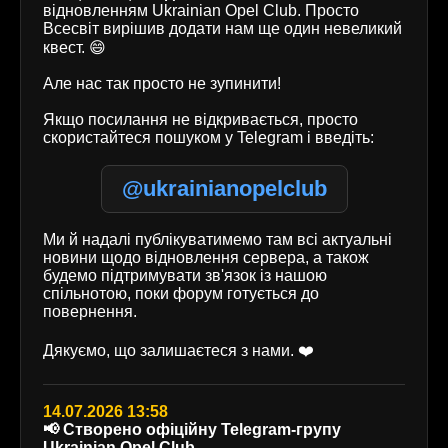
відновленням Ukrainian Opel Club. Просто
Всесвіт вирішив додати нам ще один невеликий
квест. 😄
Але нас так просто не зупинити!
Якщо посилання не відкривається, просто
скористайтеся пошуком у Telegram і введіть:
@ukrainianopelclub
Ми й надалі публікуватимемо там всі актуальні
новини щодо відновлення сервера, а також
будемо підтримувати зв'язок із нашою
спільнотою, поки форум готується до
повернення.
Дякуємо, що залишаєтеся з нами. ❤️
14.07.2026 13:58
📢 Створено офіційну Telegram-групу
Ukrainian Opel Club.