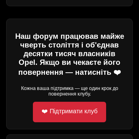
Наш форум працював майже
чверть століття і об'єднав
десятки тисяч власників
Opel. Якщо ви чекаєте його
повернення — натисніть ❤️
Кожна ваша підтримка — ще один крок до
повернення клубу.
❤️ Підтримати клуб