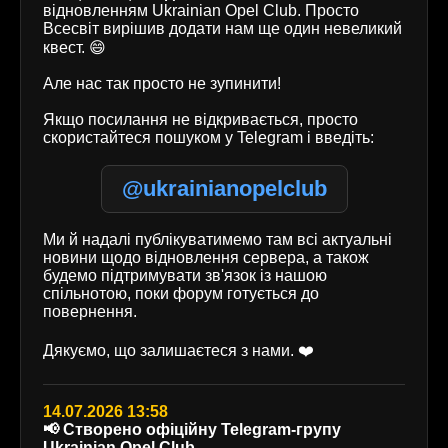
відновленням Ukrainian Opel Club. Просто
Всесвіт вирішив додати нам ще один невеликий
квест. 😄
Але нас так просто не зупинити!
Якщо посилання не відкривається, просто
скористайтеся пошуком у Telegram і введіть:
@ukrainianopelclub
Ми й надалі публікуватимемо там всі актуальні
новини щодо відновлення сервера, а також
будемо підтримувати зв'язок із нашою
спільнотою, поки форум готується до
повернення.
Дякуємо, що залишаєтеся з нами. ❤️
14.07.2026 13:58
📢 Створено офіційну Telegram-групу
Ukrainian Opel Club.