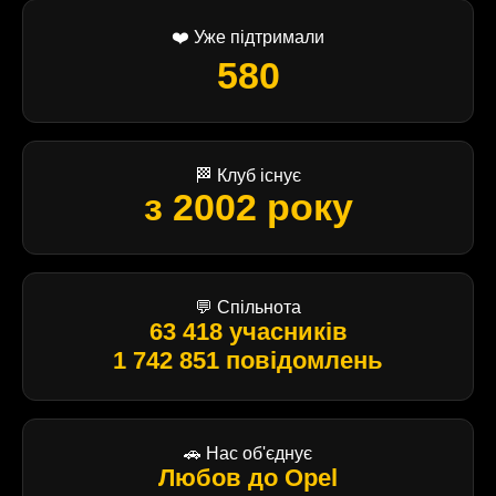
❤️ Уже підтримали
580
🏁 Клуб існує
з 2002 року
💬 Спільнота
63 418 учасників
1 742 851 повідомлень
🚗 Нас об'єднує
Любов до Opel